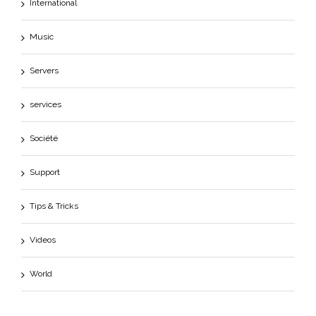
International
Music
Servers
services
Société
Support
Tips & Tricks
Videos
World