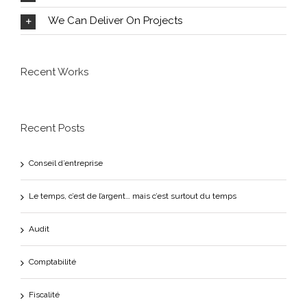
We Can Deliver On Projects
Recent Works
Recent Posts
Conseil d’entreprise
Le temps, c’est de l’argent… mais c’est surtout du temps
Audit
Comptabilité
Fiscalité