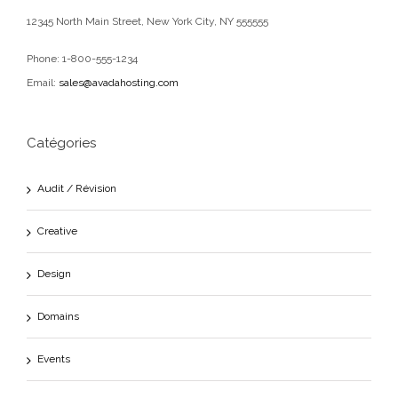
12345 North Main Street, New York City, NY 555555
Phone: 1-800-555-1234
Email:
sales@avadahosting.com
Catégories
Audit / Révision
Creative
Design
Domains
Events