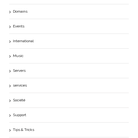
Domains
Events
International
Music
Servers
services
Société
Support
Tips & Tricks