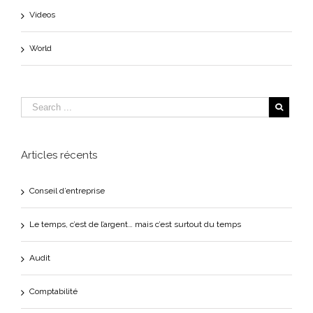
Videos
World
Articles récents
Conseil d’entreprise
Le temps, c’est de l’argent… mais c’est surtout du temps
Audit
Comptabilité