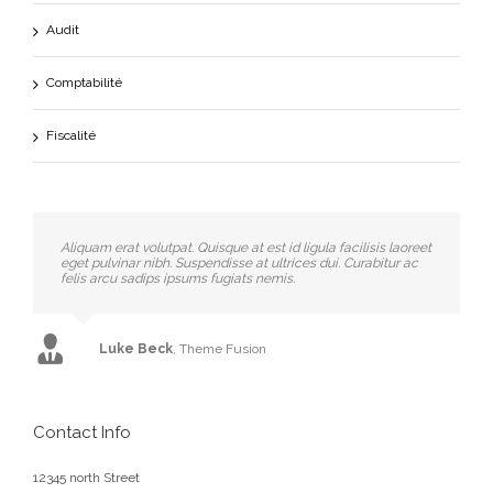
Audit
Comptabilité
Fiscalité
Aliquam erat volutpat. Quisque at est id ligula facilisis laoreet
eget pulvinar nibh. Suspendisse at ultrices dui. Curabitur ac
felis arcu sadips ipsums fugiats nemis.
Luke Beck
,
Theme Fusion
Contact Info
12345 north Street