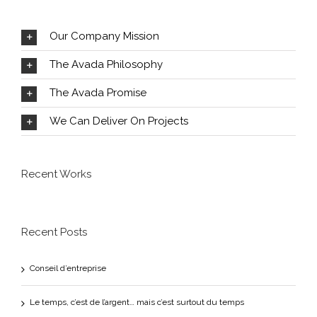
Our Company Mission
The Avada Philosophy
The Avada Promise
We Can Deliver On Projects
Recent Works
Recent Posts
Conseil d’entreprise
Le temps, c’est de l’argent… mais c’est surtout du temps