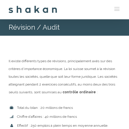
Révision / Audit
Il existe différents types de révisions, principalement axés sur des
critères d’importance économique. La loi suisse soumet à la révision
toutes les sociétés, quelle que soit leur forme juridique. Les sociétés
atteignant pendant 2 exercices consécutifs, au moins deux des trois
seuils suivants, sont soumises au
contrôle ordinaire
:
Total du bilan : 20 millions de francs
Chiffre d’affaires : 40 millions de francs
Effectif : 250 emplois à plein temps en moyenne annuelle.