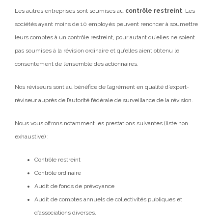
Les autres entreprises sont soumises au
contrôle restreint
. Les
sociétés ayant moins de 10 employés peuvent renoncer à soumettre
leurs comptes à un contrôle restreint, pour autant qu’elles ne soient
pas soumises à la révision ordinaire et qu’elles aient obtenu le
consentement de l’ensemble des actionnaires.
Nos réviseurs sont au bénéfice de l’agrément en qualité d’expert-
réviseur auprès de l’autorité fédérale de surveillance de la révision.
Nous vous offrons notamment les prestations suivantes (liste non
exhaustive) :
Contrôle restreint
Contrôle ordinaire
Audit de fonds de prévoyance
Audit de comptes annuels de collectivités publiques et
d’associations diverses.